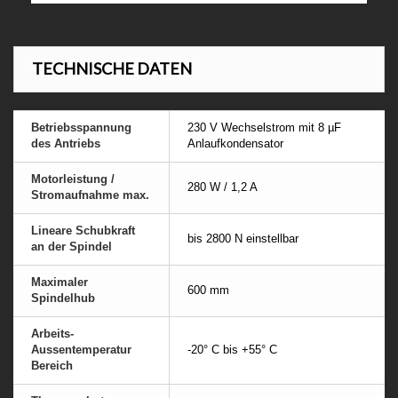
TECHNISCHE DATEN
Betriebsspannung
230 V Wechselstrom mit 8 µF
des Antriebs
Anlaufkondensator
Motorleistung /
280 W / 1,2 A
Stromaufnahme max.
Lineare Schubkraft
bis 2800 N einstellbar
an der Spindel
Maximaler
600 mm
Spindelhub
Arbeits-
Aussentemperatur
-20° C bis +55° C
Bereich