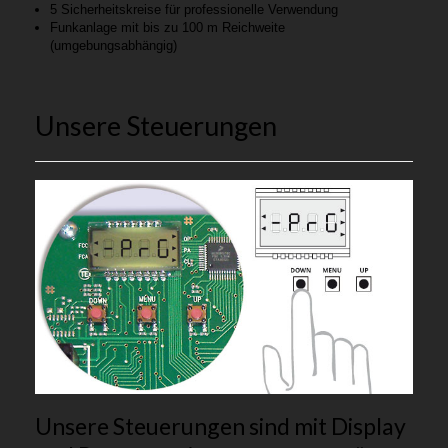
5 Sicherheitskreise für professionelle Verwendung
Funkanlage mit bis zu 100 m Reichweite
(umgebungsabhängig)
Unsere Steuerungen
Unsere Steuerungen sind mit Display