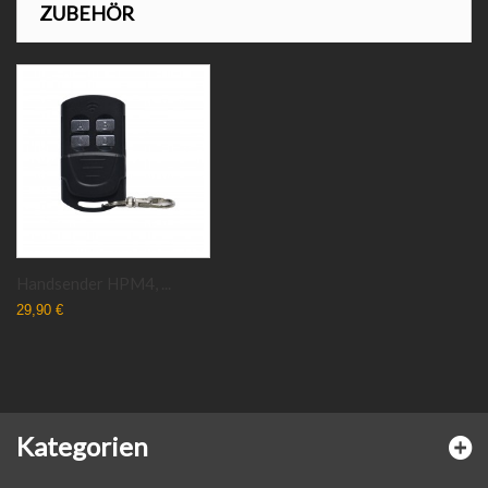
ZUBEHÖR
Handsender HPM4, ...
29,90 €
Kategorien