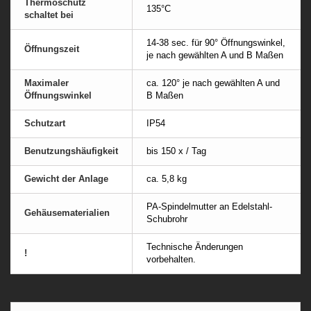
Thermoschutz
135°C
schaltet bei
14-38 sec. für 90° Öffnungswinkel,
Öffnungszeit
je nach gewählten A und B Maßen
Maximaler
ca. 120° je nach gewählten A und
Öffnungswinkel
B Maßen
Schutzart
IP54
Benutzungshäufigkeit
bis 150 x / Tag
Gewicht der Anlage
ca. 5,8 kg
PA-Spindelmutter an Edelstahl-
Gehäusematerialien
Schubrohr
Technische Änderungen
!
vorbehalten.