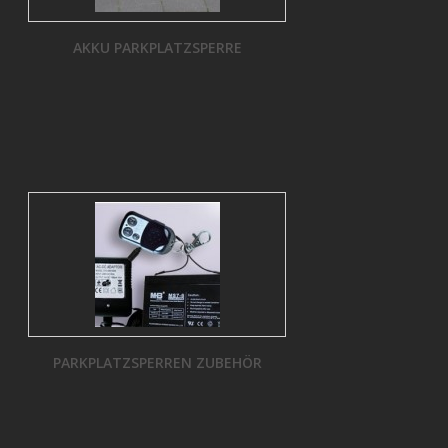
AKKU PARKPLATZSPERRE
PARKPLATZSPERREN ZUBEHÖR