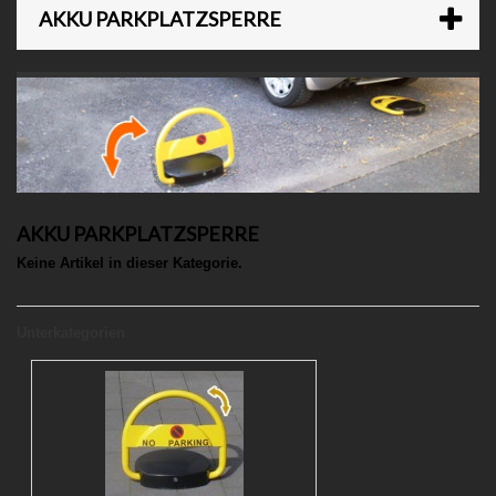
AKKU PARKPLATZSPERRE
AKKU PARKPLATZSPERRE
Keine Artikel in dieser Kategorie.
Unterkategorien