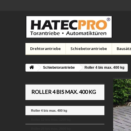
Drehtorantriebe
Schiebetorantriebe
Bausätz
Schiebetorantriebe
Roller 4 bis max. 400 kg
ROLLER 4 BIS MAX. 400 KG
Roller 4 bis max. 400 kg
Roller 12 bis max. 1200 kg
Roller 25 bis max. 2500 kg