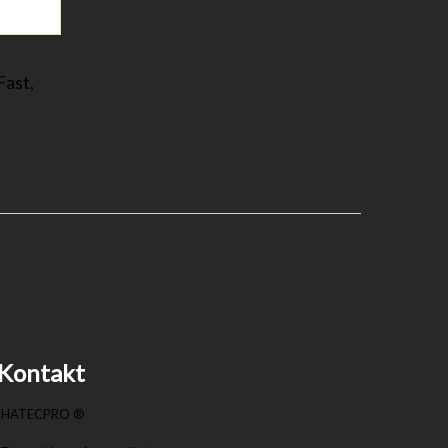
Fast,
Kontakt
HATECPRO ®