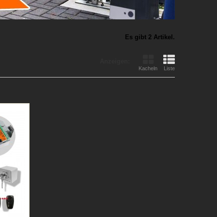
Es gibt 2 Artikel.
Anzeigen:
Kacheln
Liste