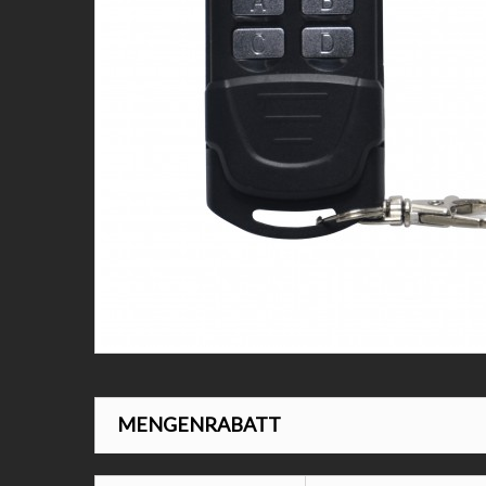
MENGENRABATT