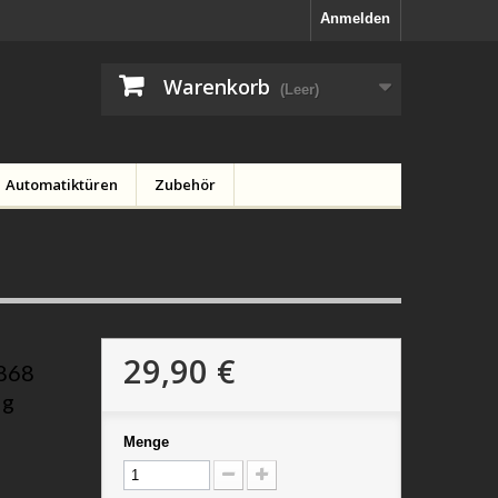
Anmelden
Warenkorb
(Leer)
Automatiktüren
Zubehör
29,90 €
-868
ig
Menge