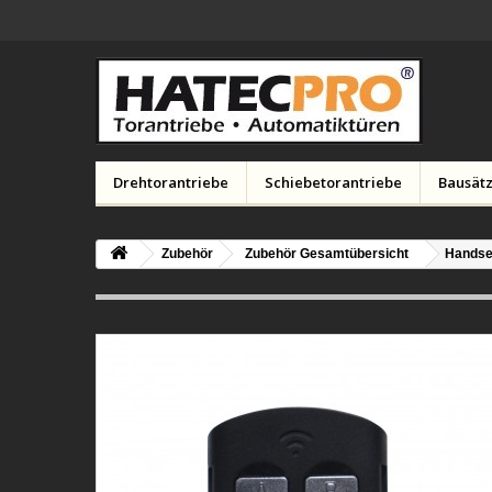
Drehtorantriebe
Schiebetorantriebe
Bausätz
Zubehör
Zubehör Gesamtübersicht
Handsen