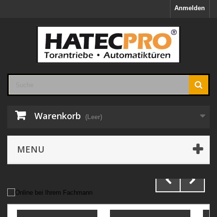
Anmelden
Warenkorb
(Leer)
MENU
Ihr Profi für Torantriebe,