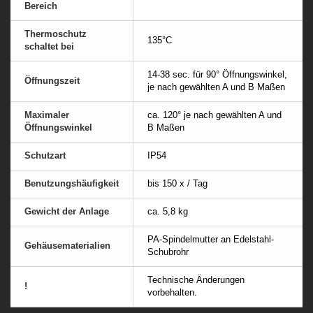
Bereich
Thermoschutz
135°C
schaltet bei
14-38 sec. für 90° Öffnungswinkel,
Öffnungszeit
je nach gewählten A und B Maßen
Maximaler
ca. 120° je nach gewählten A und
Öffnungswinkel
B Maßen
Schutzart
IP54
Benutzungshäufigkeit
bis 150 x / Tag
Gewicht der Anlage
ca. 5,8 kg
PA-Spindelmutter an Edelstahl-
Gehäusematerialien
Schubrohr
Technische Änderungen
!
vorbehalten.