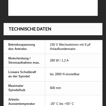
TECHNISCHE DATEN
Betriebsspannung
230 V Wechselstrom mit 8 µF
des Antriebs
Anlaufkondensator
Motorleistung /
280 W / 1,2 A
Stromaufnahme max.
Lineare Schubkraft
bis 2800 N einstellbar
an der Spindel
Maximaler
600 mm
Spindelhub
Arbeits-
Aussentemperatur
-20° C bis +55° C