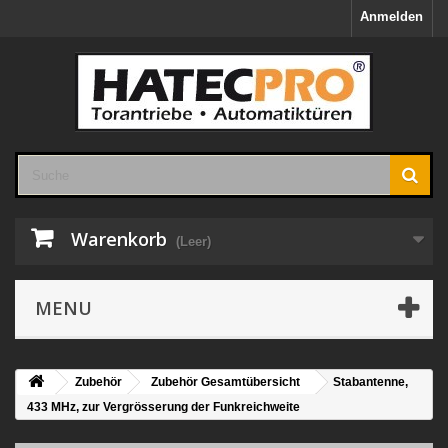
Anmelden
Warenkorb
(Leer)
MENU
Zubehör
Zubehör Gesamtübersicht
Stabantenne,
433 MHz, zur Vergrösserung der Funkreichweite