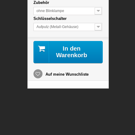
Zubehör
ohne Blinklampe
Schlüsselschalter
Aufputz (Metall-Gehäuse)
In den
Warenkorb
Auf meine Wunschliste