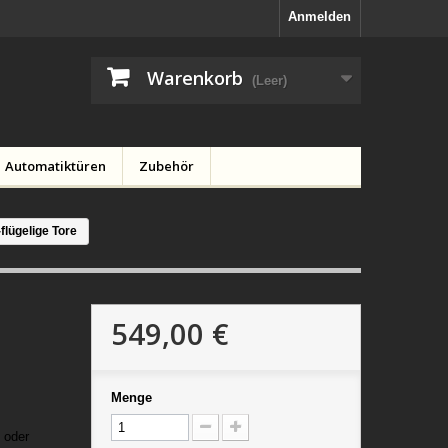
Anmelden
Warenkorb
(Leer)
Automatiktüren
Zubehör
flügelige Tore
549,00 €
Menge
l oder