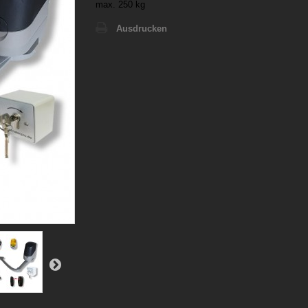
max. 250 kg
Ausdrucken