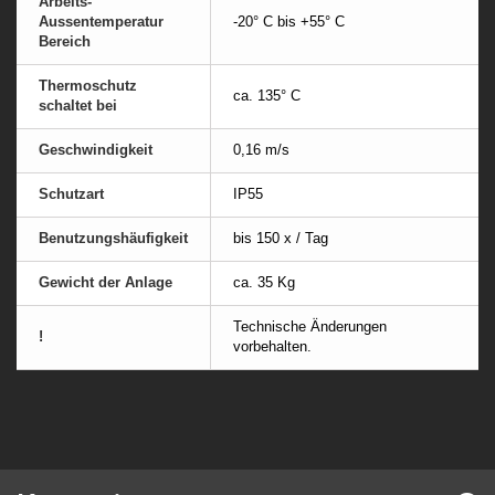
Arbeits-
Aussentemperatur
-20° C bis +55° C
Bereich
Thermoschutz
ca. 135° C
schaltet bei
Geschwindigkeit
0,16 m/s
Schutzart
IP55
Benutzungshäufigkeit
bis 150 x / Tag
Gewicht der Anlage
ca. 35 Kg
Technische Änderungen
!
vorbehalten.