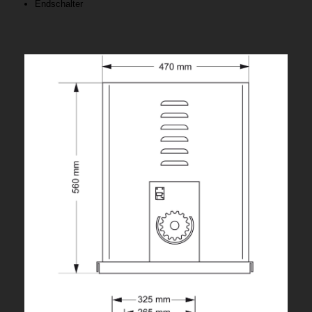
Endschalter