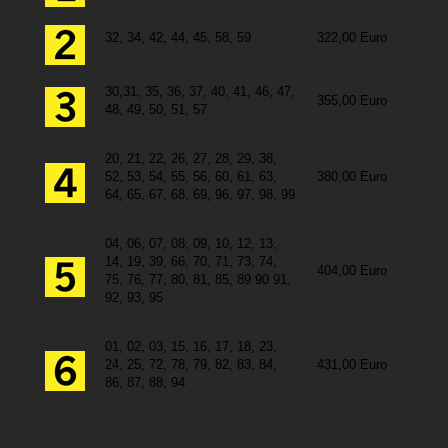
32, 34, 42, 44, 45, 58, 59
322,00 Euro
30,31, 35, 36, 37, 40, 41, 46, 47,
355,00 Euro
48, 49, 50, 51, 57
20, 21, 22, 26, 27, 28, 29, 38,
52, 53, 54, 55, 56, 60, 61, 63,
380,00 Euro
64, 65, 67, 68, 69, 96, 97, 98, 99
04, 06, 07, 08, 09, 10, 12, 13,
14, 19, 39, 66, 70, 71, 73, 74,
404,00 Euro
75, 76, 77, 80, 81, 85, 89 90 91,
92, 93, 95
01, 02, 03, 15, 16, 17, 18, 23,
24, 25, 72, 78, 79, 82, 83, 84,
431,00 Euro
86, 87, 88, 94