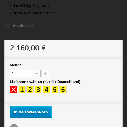
bis 600 kg Torgewicht
lichte Durchfahrt: bis 7 m
Ausdrucken
2 160,00 €
Menge
Lieferzone wählen (nur für Deutschland).
In den Warenkorb