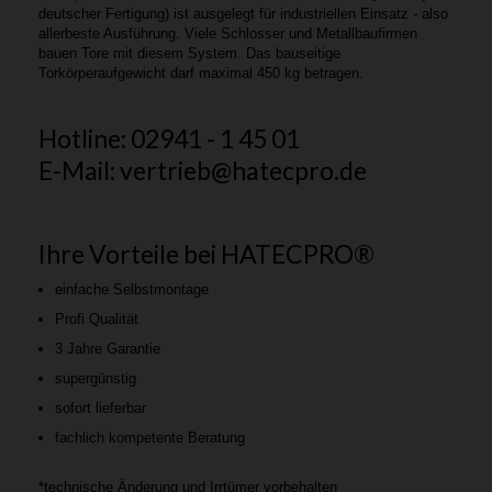
deutscher Fertigung) ist ausgelegt für industriellen Einsatz - also
allerbeste Ausführung. Viele Schlosser und Metallbaufirmen
bauen Tore mit diesem System. Das bauseitige
Torkörperaufgewicht darf maximal 450 kg betragen.
Hotline: 02941 - 1 45 01
E-Mail: vertrieb@hatecpro.de
Ihre Vorteile bei HATECPRO®
einfache Selbstmontage
Profi Qualität
3 Jahre Garantie
supergünstig
sofort lieferbar
fachlich kompetente Beratung
*technische Änderung und Irrtümer vorbehalten