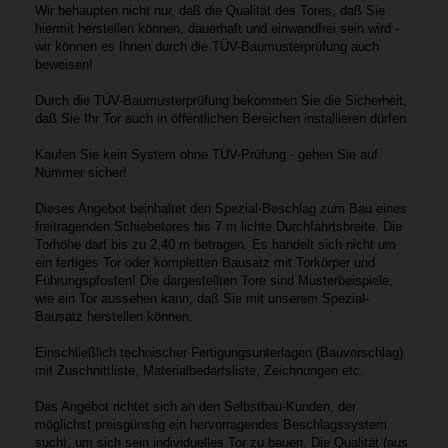
Wir behaupten nicht nur, daß die Qualität des Tores, daß Sie
hiermit herstellen können, dauerhaft und einwandfrei sein wird -
wir können es Ihnen durch die TÜV-Baumusterprüfung auch
beweisen!
Durch die TÜV-Baumusterprüfung bekommen Sie die Sicherheit,
daß Sie Ihr Tor auch in öffentlichen Bereichen installieren dürfen.
Kaufen Sie kein System ohne TÜV-Prüfung - gehen Sie auf
Nummer sicher!
Dieses Angebot beinhaltet den Spezial-Beschlag zum Bau eines
freitragenden Schiebetores bis 7 m lichte Durchfahrtsbreite. Die
Torhöhe darf bis zu 2,40 m betragen. Es handelt sich nicht um
ein fertiges Tor oder kompletten Bausatz mit Torkörper und
Führungspfosten! Die dargestellten Tore sind Musterbeispiele,
wie ein Tor aussehen kann, daß Sie mit unserem Spezial-
Bausatz herstellen können.
Einschließlich technischer Fertigungsunterlagen (Bauvorschlag)
mit Zuschnittliste, Materialbedarfsliste, Zeichnungen etc.
Das Angebot richtet sich an den Selbstbau-Kunden, der
möglichst preisgünstig ein hervorragendes Beschlagssystem
sucht, um sich sein individuelles Tor zu bauen. Die Qualität (aus