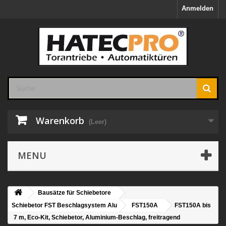
Anmelden
Warenkorb
(Leer)
MENU
Bausätze für Schiebetore
Schiebetor FST Beschlagsystem Alu
FST150A
FST150A bis
7 m, Eco-Kit, Schiebetor, Aluminium-Beschlag, freitragend