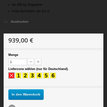
bis 450 kg Torgewicht
lichte Durchfahrt: bis 4,5 m
Ausdrucken
939,00 €
Menge
Lieferzone wählen (nur für Deutschland).
In den Warenkorb