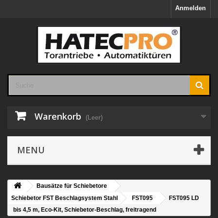
Anmelden
Warenkorb
(Leer)
MENU
Bausätze für Schiebetore
Schiebetor FST Beschlagsystem Stahl
FST095
FST095 LD
bis 4,5 m, Eco-Kit, Schiebetor-Beschlag, freitragend