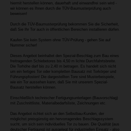
hiermit herstellen können, dauerhaft und einwandfrei sein wird -
wir können es Ihnen durch die TÜV-Baumusterprüfung auch
beweisen!
Durch die TÜV-Baumusterprüfung bekommen Sie die Sicherheit,
daß Sie Ihr Tor auch in öffentlichen Bereichen installieren dürfen.
Kaufen Sie kein System ohne TÜV-Prüfung - gehen Sie auf
Nummer sicher!
Dieses Angebot beinhaltet den Spezial-Beschlag zum Bau eines
freitragenden Schiebetores bis 4,50 m lichte Durchfahrtsbreite.
Die Torhöhe darf bis zu 2,40 m betragen. Es handelt sich nicht
um ein fertiges Tor oder kompletten Bausatz mit Torkörper und
Führungspfosten! Die dargestellten Tore sind Musterbeispiele,
wie ein Tor aussehen kann, daß Sie mit unserem Spezial-
Bausatz herstellen können.
Einschließlich technischer Fertigungsunterlagen (Bauvorschlag)
mit Zuschnittliste, Materialbedarfsliste, Zeichnungen etc.
Das Angebot richtet sich an den Selbstbau-Kunden, der
möglichst preisgünstig ein hervorragendes Beschlagssystem
sucht, um sich sein individuelles Tor zu bauen. Die Qualität (aus
deutscher Fertigung) ist ausgelegt für industriellen Einsatz - also