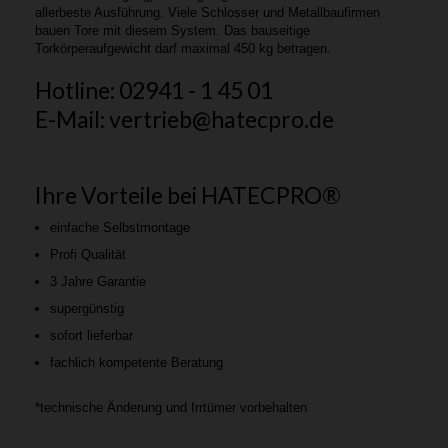
allerbeste Ausführung. Viele Schlosser und Metallbaufirmen
bauen Tore mit diesem System. Das bauseitige
Torkörperaufgewicht darf maximal 450 kg betragen.
Hotline: 02941 - 1 45 01
E-Mail: vertrieb@hatecpro.de
Ihre Vorteile bei HATECPRO®
einfache Selbstmontage
Profi Qualität
3 Jahre Garantie
supergünstig
sofort lieferbar
fachlich kompetente Beratung
*technische Änderung und Irrtümer vorbehalten