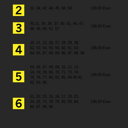
32, 34, 42, 44, 45, 58, 59
138,00 Euro
30,31, 35, 36, 37, 40, 41, 46, 47,
138,00 Euro
48, 49, 50, 51, 57
20, 21, 22, 26, 27, 28, 29, 38,
52, 53, 54, 55, 56, 60, 61, 63,
138,00 Euro
64, 65, 67, 68, 69, 96, 97, 98, 99
04, 06, 07, 08, 09, 10, 12, 13,
14, 19, 39, 66, 70, 71, 73, 74,
138,00 Euro
75, 76, 77, 80, 81, 85, 89 90 91,
92, 93, 95
01, 02, 03, 15, 16, 17, 18, 23,
24, 25, 72, 78, 79, 82, 83, 84,
138,00 Euro
86, 87, 88, 94