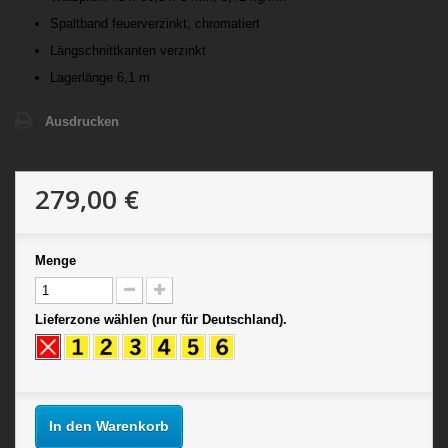
Spaltband feuerverzinkt, chromatiert
Längschnittkanten verzinkt
Lagerlänge 6,1 m
Ausdrucken
279,00 €
Menge
Lieferzone wählen (nur für Deutschland).
In den Warenkorb