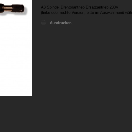
A3 Spindel Drehtorantrieb Ersatzantrieb 230V
(linke oder rechte Version, bitte im Auswahlmenü wäh
Ausdrucken