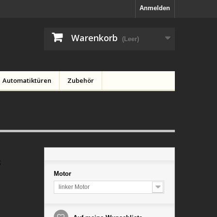
Anmelden
Warenkorb
(Leer)
Automatiktüren
Zubehör
3
Motor
linker Motor