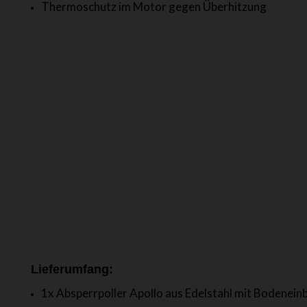
Thermoschutz im Motor gegen Überhitzung
Lieferumfang:
1x Absperrpoller Apollo aus Edelstahl mit Bodeneinb