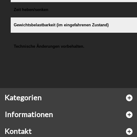
Zeit heben/senken
Gewichtsbelastbarkeit (im eingefahrenen Zustand)
Technische Änderungen vorbehalten.
Kategorien
Informationen
Kontakt