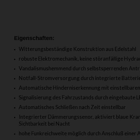
Eigenschaften:
Witterungsbeständige Konstruktion aus Edelstahl
robuste Elektromechanik, keine störanfällige Hydra
Vandalismushemmend durch selbstsperrenden Antr
Notfall-Stromversorgung durch integrierte Batteri
Automatische Hinderniserkennung mit einstellbarem
Signalisierung des Fahrzustands durch eingebaute 
Automatisches Schließen nach Zeit einstellbar
Integrierter Dämmerungssenor, aktiviert blaue Kra
Sichtbarkeit bei Nacht
hohe Funkreichweite möglich durch Anschluß einer