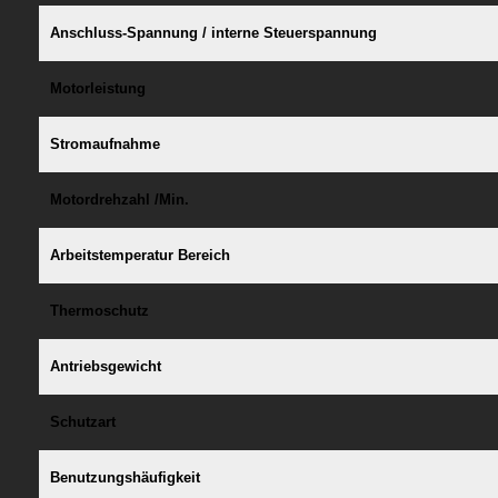
Anschluss-Spannung / interne Steuerspannung
Motorleistung
Stromaufnahme
Motordrehzahl /Min.
Arbeitstemperatur Bereich
Thermoschutz
Antriebsgewicht
Schutzart
Benutzungshäufigkeit