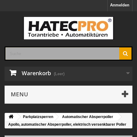
Anmelden
Warenkorb
(Leer)
MENU
Parkplatzsperren
Automatischer Absperrpoller
Apollo, automatischer Absperrpoller, elektrisch versenkbarer Poller