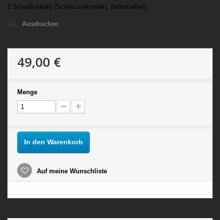
1 Schaltkontakt (Schliesserkontakt, potentialfrei)
Ausdrucken
49,00 €
Menge
In den Warenkorb
Auf meine Wunschliste