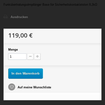
Funkübertratungsémpfänger Base für Sicherheitskontakleisten 8,2kΩ
Ausdrucken
119,00 €
Menge
In den Warenkorb
Auf meine Wunschliste