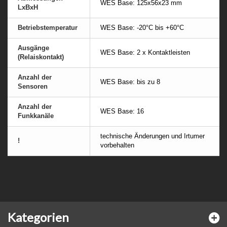
WES Base: 125x56x23 mm
LxBxH
Betriebstemperatur
WES Base: -20°C bis +60°C
Ausgänge
WES Base: 2 x Kontaktleisten
(Relaiskontakt)
Anzahl der
WES Base: bis zu 8
Sensoren
Anzahl der
WES Base: 16
Funkkanäle
technische Änderungen und Irtumer
!
vorbehalten
Kategorien