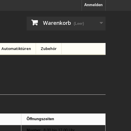
Anmelden
Warenkorb
(Leer)
Automatiktüren
Zubehör
Öffnungszeiten
Montag:
8.00 bis 17.00 Uhr