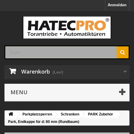
Anmelden
Warenkorb
(Leer)
MENU
Parkplatzsperren
Schranken
PARK Zubehör
Park, Endkappe für d: 80 mm (Rundbaum)