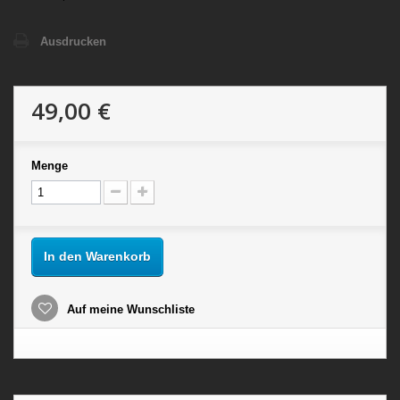
Ausdrucken
49,00 €
Menge
In den Warenkorb
Auf meine Wunschliste