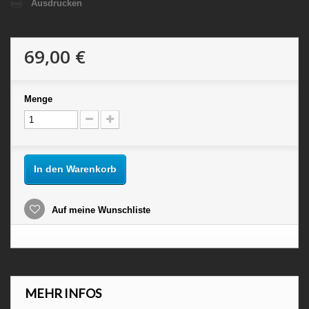
Ausdrucken
69,00 €
Menge
In den Warenkorb
Auf meine Wunschliste
MEHR INFOS