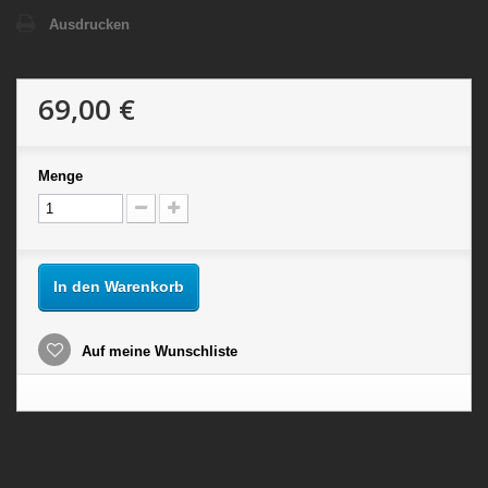
Ausdrucken
69,00 €
Menge
In den Warenkorb
Auf meine Wunschliste