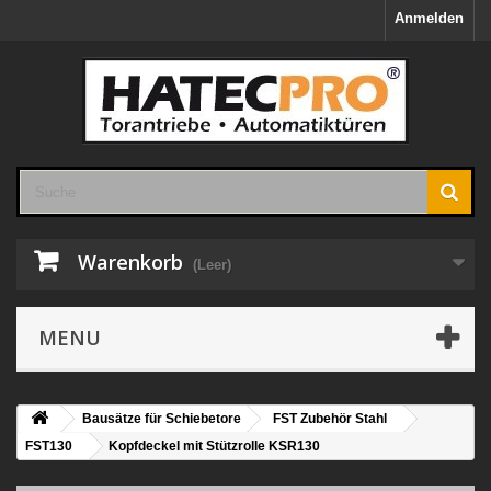
Anmelden
Warenkorb
(Leer)
MENU
Bausätze für Schiebetore
FST Zubehör Stahl
FST130
Kopfdeckel mit Stützrolle KSR130