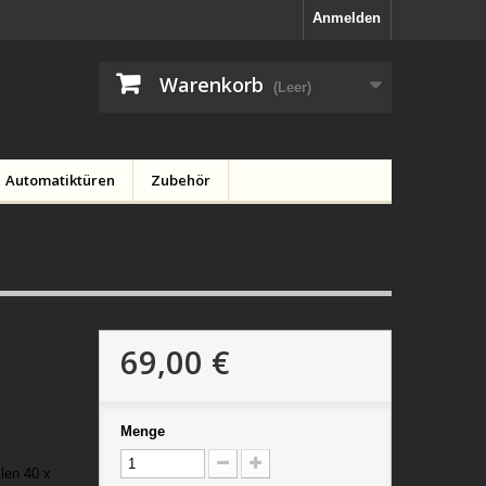
Anmelden
Warenkorb
(Leer)
Automatiktüren
Zubehör
69,00 €
Menge
len 40 x