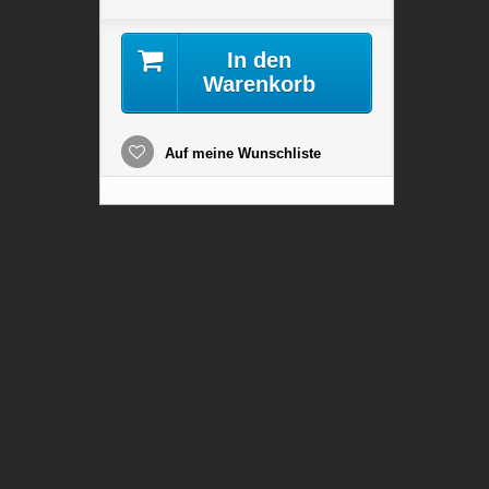
In den
Warenkorb
Auf meine Wunschliste