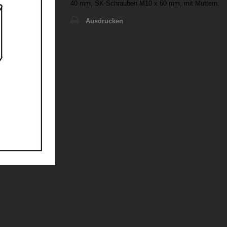
40 mm, SK-Schrauben M10 x 60 mm, mit Muttern.
Ausdrucken