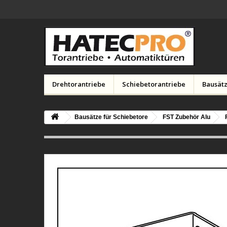
Drehtorantriebe
Schiebetorantriebe
Bausätz
Bausätze für Schiebetore
FST Zubehör Alu